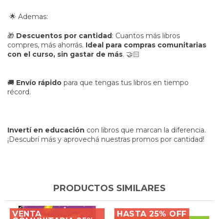
🌟 Ademas:
🎁
Descuentos por cantidad
: Cuantos más libros
compres, más ahorrás.
Ideal para compras comunitarias
con el curso, sin gastar de más
.
🤝🏻
🚚
Envío rápido
para que tengas tus libros en tiempo
récord.
Invertí en educación
con libros que marcan la diferencia.
¡Descubrí más y aprovechá nuestras promos por cantidad!
PRODUCTOS SIMILARES
VENTA
HASTA 25% OFF