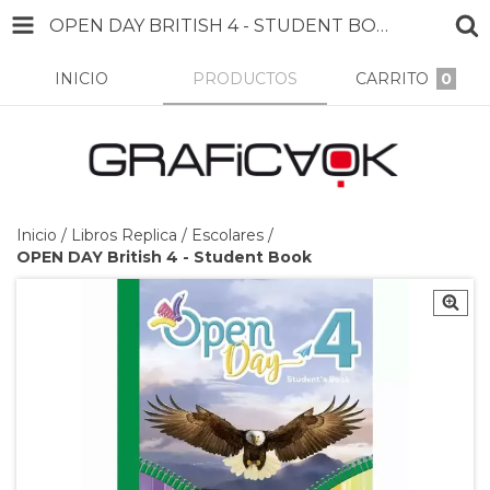
OPEN DAY BRITISH 4 - STUDENT BOOK
INICIO
PRODUCTOS
CARRITO
0
Inicio
/
Libros Replica
/
Escolares
/
OPEN DAY British 4 - Student Book