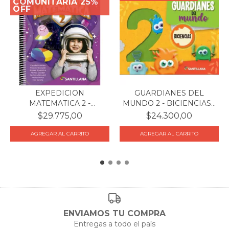
COMUNITARIA 25%
OFF
EXPEDICION
GUARDIANES DEL
MATEMATICA 2 -
MUNDO 2 - BICIENCIAS -
CLAUDIA BROITM...
SA...
$29.775,00
$24.300,00
ENVIAMOS TU COMPRA
Entregas a todo el país