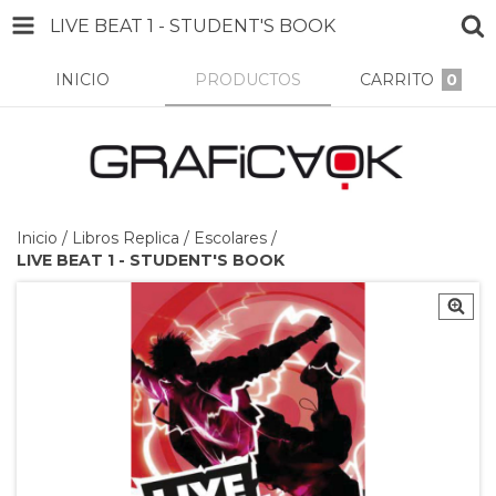
LIVE BEAT 1 - STUDENT'S BOOK
INICIO
PRODUCTOS
CARRITO
0
Inicio
/
Libros Replica
/
Escolares
/
LIVE BEAT 1 - STUDENT'S BOOK