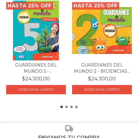
HASTA 25% OFF
HASTA 25% OFF
GUARDIANES DEL
GUARDIANES DEL
MUNDO 5 -
MUNDO 2 - BICIENCIAS -
BONAERENSE BICI...
SA...
$24.300,00
$24.300,00
ENVIAMOS TU COMPRA