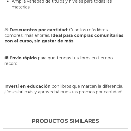
Amplia variedad de títulos y niveles para todas las
materias.
🎁
Descuentos por cantidad
: Cuantos más libros
compres, más ahorrás.
Ideal para compras comunitarias
con el curso, sin gastar de más
.
🚚
Envío rápido
para que tengas tus libros en tiempo
récord.
Invertí en educación
con libros que marcan la diferencia.
¡Descubrí más y aprovechá nuestras promos por cantidad!
PRODUCTOS SIMILARES