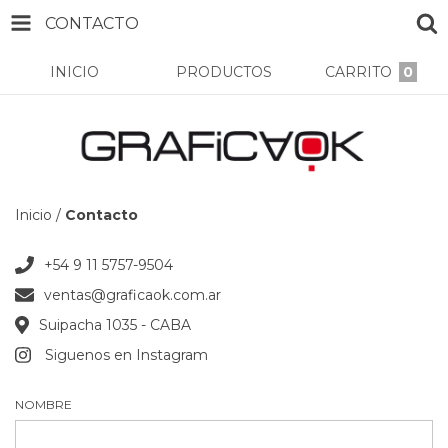
CONTACTO
INICIO
PRODUCTOS
CARRITO
0
Inicio
/
Contacto
+54 9 11 5757-9504
ventas@graficaok.com.ar
Suipacha 1035 - CABA
Siguenos en Instagram
NOMBRE